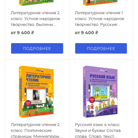
Литературное чтение 2
Литературное чтение 1
класс. Устное народное
класс. Устное народное
творчество. Былины.
творчество. Русские
Богатырские сказки.
народные сказки.
от
9 400 ₽
от
9 400 ₽
Сказы
Литературные сказки.
Поэтические страницы.
Рассказы для детей
ПОДРОБНЕЕ
ПОДРОБНЕЕ
Литературное чтение 2
Русский язык 4 класс.
класс. Поэтические
Звуки и буквы. Состав
страницы. Миниатюры.
слова. Слово, текст,