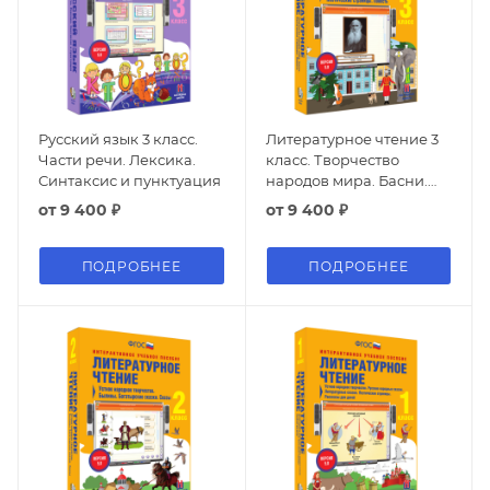
Русский язык 3 класс.
Литературное чтение 3
Части речи. Лексика.
класс. Творчество
Синтаксис и пунктуация
народов мира. Басни.
Поэтические страницы.
от
9 400 ₽
от
9 400 ₽
Повесть
ПОДРОБНЕЕ
ПОДРОБНЕЕ