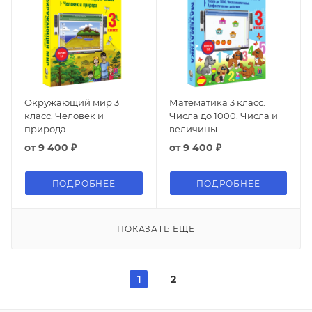
Окружающий мир 3
Математика 3 класс.
класс. Человек и
Числа до 1000. Числа и
природа
величины.
Арифметические
от
9 400 ₽
от
9 400 ₽
действия
ПОДРОБНЕЕ
ПОДРОБНЕЕ
ПОКАЗАТЬ ЕЩЕ
1
2