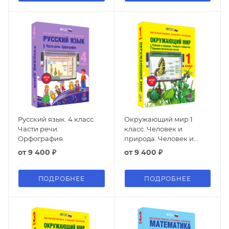
Русский язык. 4 класс.
Окружающий мир 1
Части речи.
класс. Человек и
Орфография
природа. Человек и
общество. Правила
от
9 400 ₽
от
9 400 ₽
безопасной жизни
ПОДРОБНЕЕ
ПОДРОБНЕЕ