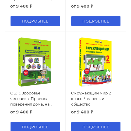
Рассказы для детей
предложение.
от
9 400 ₽
от
9 400 ₽
Синтаксис и пунктуация.
Лексика
ПОДРОБНЕЕ
ПОДРОБНЕЕ
ОБЖ. Здоровье
Окружающий мир 2
человека. Правила
класс. Человек и
поведения дома, на
общество
улице, на дороге, в лесу.
от
9 400 ₽
от
9 400 ₽
ПОДРОБНЕЕ
ПОДРОБНЕЕ