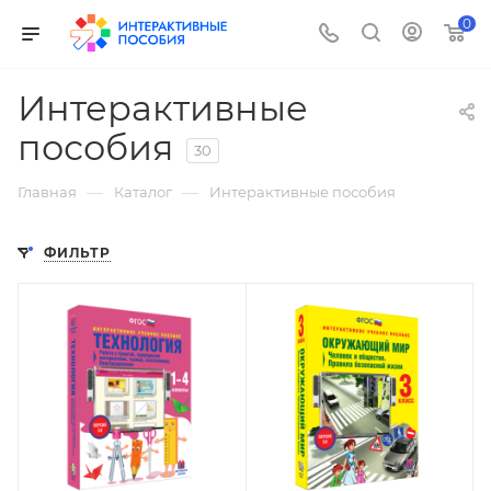
0
Интерактивные
пособия
30
—
—
Главная
Каталог
Интерактивные пособия
ФИЛЬТР