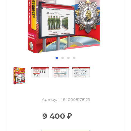
Артикул:
4640008178125
9 400
₽