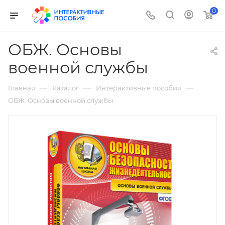
0
ОБЖ. Основы
военной службы
—
—
—
Главная
Каталог
Интерактивные пособия
ОБЖ. Основы военной службы