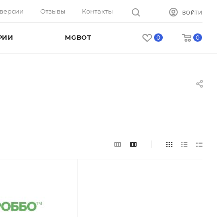
оверсии
Отзывы
Контакты
ВОЙТИ
РИИ
MGBOT
0
0