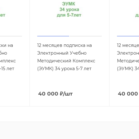
ски на
12 месяцев подписка на
12 месяц
бно
Электронный Учебно
Электрон
мплекс
Методический Комплекс
Методич
-15 лет
(ЭУМК) 34 урока 5-7 лет
(ЭУМК) 34
40 000
₽
/шт
40 000