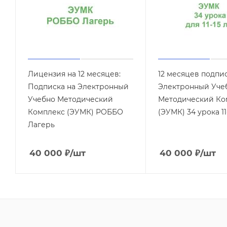
Лицензия на 12 месяцев:
12 месяцев подпи
Подписка на Электронный
Электронный Уче
Учебно Методический
Методический Ко
Комплекс (ЭУМК) РОББО
(ЭУМК) 34 урока 11
Лагерь
40 000
₽
/шт
40 000
₽
/шт