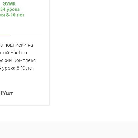
ев подписки на
ный Учебно
еский Комплекс
 урока 8-10 лет
₽
/шт