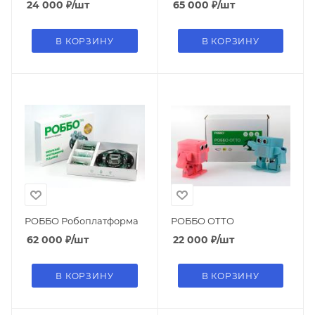
24 000
₽
/шт
65 000
₽
/шт
В КОРЗИНУ
В КОРЗИНУ
РОББО Робоплатформа
РОББО ОТТО
62 000
₽
/шт
22 000
₽
/шт
В КОРЗИНУ
В КОРЗИНУ