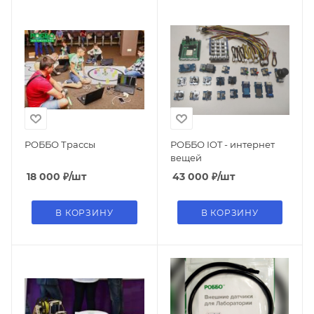
РОББО Трассы
РОББО IOT - интернет
вещей
18 000
₽
/шт
43 000
₽
/шт
В КОРЗИНУ
В КОРЗИНУ