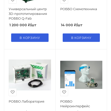
Универсальный центр
РОББО Схемотехника
3D-прототипирования
РОББО Q-Fab
1 200 000
₽
/шт
14 000
₽
/шт
В КОРЗИНУ
В КОРЗИНУ
РОББО Лаборатория
РОББО
Нейроинтерфейс