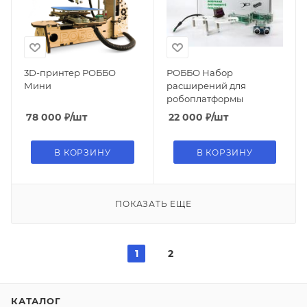
3D-принтер РОББО
РОББО Набор
Мини
расширений для
робоплатформы
78 000
₽
/шт
22 000
₽
/шт
В КОРЗИНУ
В КОРЗИНУ
ПОКАЗАТЬ ЕЩЕ
1
2
КАТАЛОГ