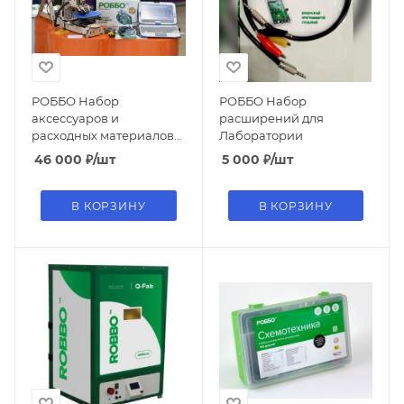
РОББО Набор
РОББО Набор
аксессуаров и
расширений для
расходных материалов
Лаборатории
для 3D-печати
46 000
₽
/шт
5 000
₽
/шт
В КОРЗИНУ
В КОРЗИНУ