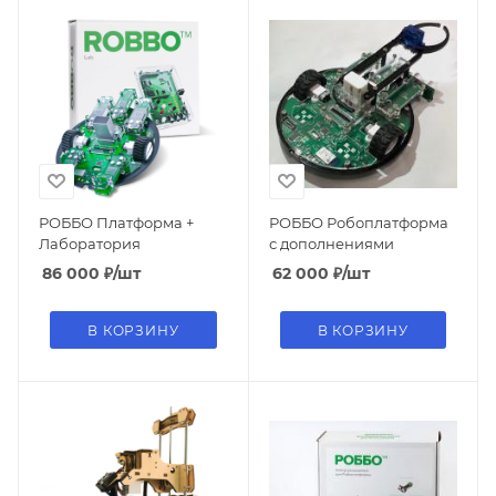
РОББО Платформа +
РОББО Робоплатформа
Лаборатория
с дополнениями
86 000
₽
/шт
62 000
₽
/шт
В КОРЗИНУ
В КОРЗИНУ