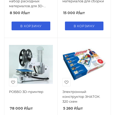
набор расходных
материалов для сборки
материалов для 3D-
принтера
8 500
₽
/шт
15 000
₽
/шт
В КОРЗИНУ
В КОРЗИНУ
РОББО 3D-принтер
Электронный
конструктор ЗНАТОК.
320 схем
78 000
₽
/шт
5 260
₽
/шт