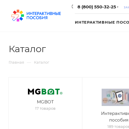
8 (800) 550-32-25
ЗА
ИНТЕРАКТИВНЫЕ ПОС
Каталог
—
Главная
Каталог
MGBOT
17 товаров
Интерактив
пособия
189 товаро