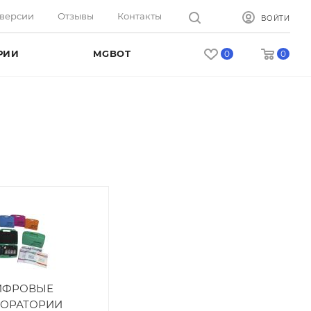
оверсии
Отзывы
Контакты
ВОЙТИ
РИИ
MGBOT
0
0
ИФРОВЫЕ
БОРАТОРИИ