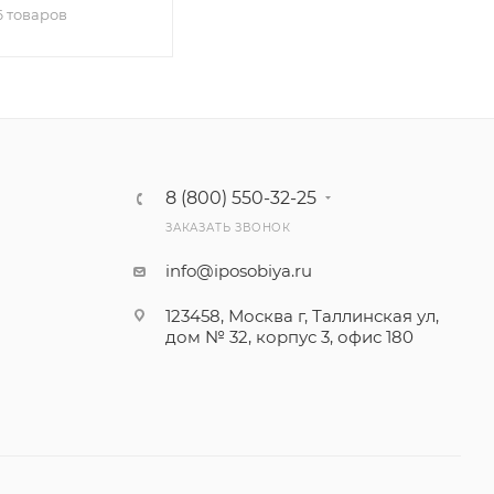
6 товаров
8 (800) 550-32-25
ЗАКАЗАТЬ ЗВОНОК
info@iposobiya.ru
123458, Москва г, Таллинская ул,
дом № 32, корпус 3, офис 180