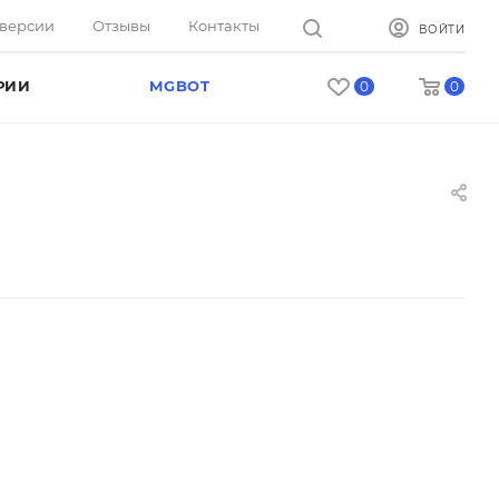
оверсии
Отзывы
Контакты
ВОЙТИ
РИИ
MGBOT
0
0