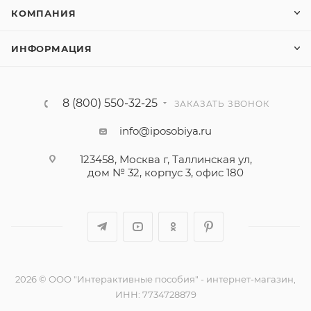
КОМПАНИЯ
ИНФОРМАЦИЯ
8 (800) 550-32-25
ЗАКАЗАТЬ ЗВОНОК
info@iposobiya.ru
123458, Москва г, Таллинская ул,
дом № 32, корпус 3, офис 180
2026 © ООО "Интерактивные пособия" - интернет-магазин,
ИНН: 7734728879