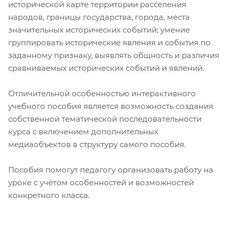
исторической карте территории расселения
народов, границы государства, города, места
значительных исторических событий; умение
группировать исторические явления и события по
заданному признаку, выявлять общность и различия
сравниваемых исторических событий и явлений.
Отличительной особенностью интерактивного
учебного пособия является возможность создания
собственной тематической последовательности
курса с включением дополнительных
медиаобъектов в структуру самого пособия.
Пособия помогут педагогу организовать работу на
уроке с учётом особенностей и возможностей
конкретного класса.