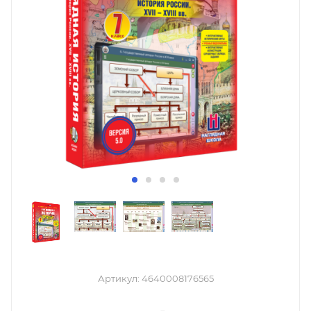
Артикул:
4640008176565