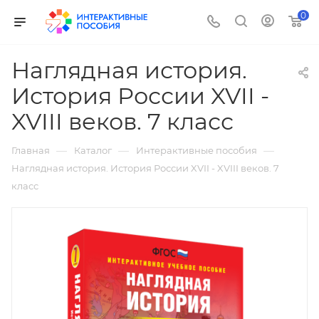
0
Наглядная история.
История России XVII -
XVIII веков. 7 класс
—
—
—
Главная
Каталог
Интерактивные пособия
Наглядная история. История России XVII - XVIII веков. 7
класс