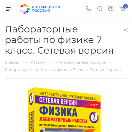
0
Лабораторные
работы по физике 7
класс. Сетевая версия
—
—
—
Главная
Каталог
Интерактивные пособия
Лабораторные работы по физике 7 класс. Сетевая версия