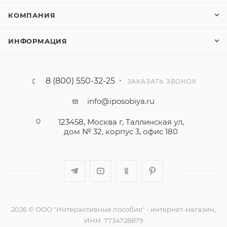
КОМПАНИЯ
ИНФОРМАЦИЯ
8 (800) 550-32-25
ЗАКАЗАТЬ ЗВОНОК
info@iposobiya.ru
123458, Москва г, Таллинская ул,
дом № 32, корпус 3, офис 180
2026 © ООО "Интерактивные пособия" - интернет-магазин,
ИНН: 7734728879