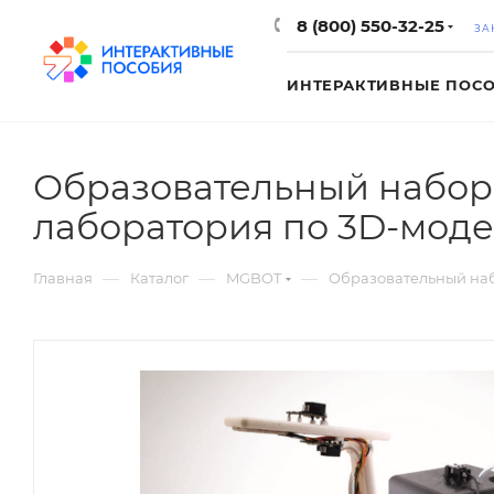
8 (800) 550-32-25
ЗА
ИНТЕРАКТИВНЫЕ ПОС
Образовательный набор 
лаборатория по 3D-мод
—
—
—
Главная
Каталог
MGBOT
Образовательный наб