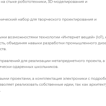
 на стыке робототехники, 3D-моделирования и
хнический набор для творческого проектирования и
ыми возможностями технологии «Интернет вещей» (IoT), 
сть, объединяя навыки разработки промышленного диза
ств.
правлений для реализации метапредметного проекта, а
ически одаренных школьников.
выми проектами, а комплектация электроники с подроб
оляет реализовать собственные идеи, так как архитект
.