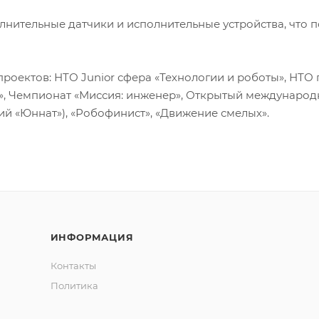
нительные датчики и исполнительные устройства, что п
проектов: НТО Junior сфера «Технологии и роботы», НТО
», Чемпионат «Миссия: инженер», Открытый междунаро
ший «Юннат»), «Робофинист», «Движение смелых».
ИНФОРМАЦИЯ
Контакты
Политика