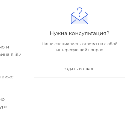
Нужна консультация?
Наши специалисты ответят на любой
но и
интересующий вопрос
йна в 3D
ЗАДАТЬ ВОПРОС
 также
но
ура