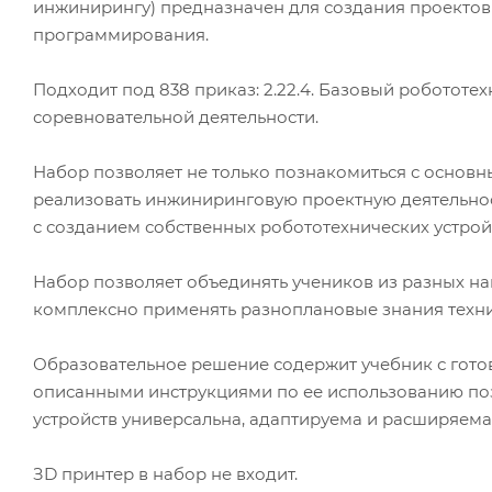
инжинирингу) предназначен для создания проектов
программирования.
Подходит под 838 приказ: 2.22.4. Базовый робототе
соревновательной деятельности.
Набор позволяет не только познакомиться с основн
реализовать инжиниринговую проектную деятельно
c созданием собственных робототехнических устрой
Набор позволяет объединять учеников из разных на
комплексно применять разноплановые знания техн
Образовательное решение содержит учебник с гото
описанными инструкциями по ее использованию позв
устройств универсальна, адаптируема и расширяема
ЗD принтер в набор не входит.