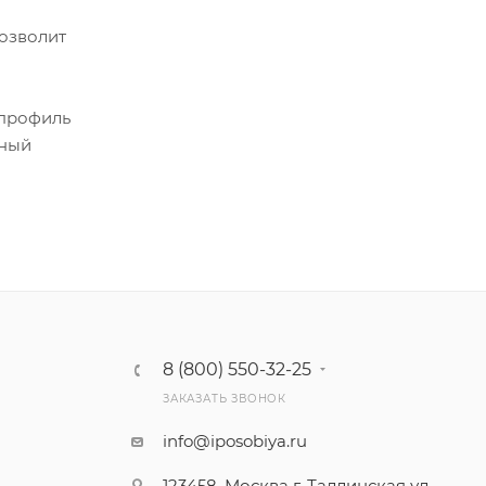
озволит
 профиль
дный
8 (800) 550-32-25
ЗАКАЗАТЬ ЗВОНОК
info@iposobiya.ru
123458, Москва г, Таллинская ул,