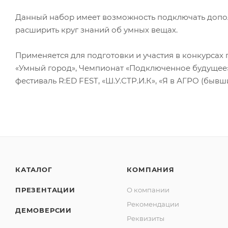
Данный набор имеет возможность подключать допол
расширить круг знаний об умных вещах.
Применяется для подготовки и участия в конкурсах 
«Умный город», Чемпионат «Подключенное будущее
фестиваль R:ED FEST, «Ш.У.СТР.И.К», «Я в АГРО (быв
КАТАЛОГ
КОМПАНИЯ
ПРЕЗЕНТАЦИИ
О компании
Рекомендации
ДЕМОВЕРСИИ
Реквизиты