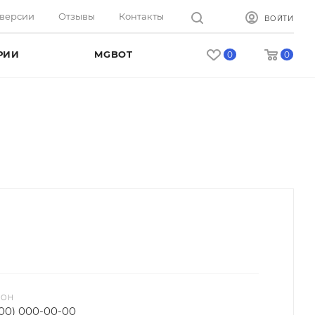
оверсии
Отзывы
Контакты
ВОЙТИ
РИИ
MGBOT
0
0
ФОН
000) 000-00-00