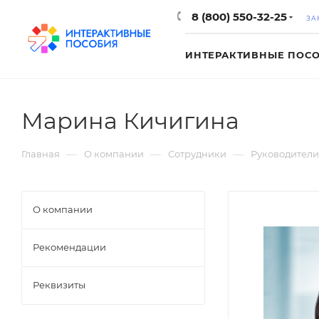
8 (800) 550-32-25
ЗА
ИНТЕРАКТИВНЫЕ ПОС
Марина Кичигина
—
—
—
Главная
О компании
Сотрудники
Руководители
О компании
Рекомендации
Реквизиты