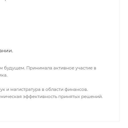
ании.
м будущем. Принимала активное участие в
ика.
к и магистратура в области финансов.
номическая эффективность принятых решений.