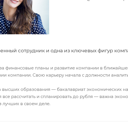
венный сотрудник и одна из ключевых фигур комп
 за финансовые планы и развитие компании в ближайше
ии компании. Свою карьеру начала с должности аналит
а высших образования — бакалавриат экономических нау
я все рассчитать и спланировать до рубля — важна эко
 лучших в своем деле.