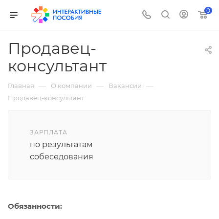
0
Продавец-
консультант
—
—
—
Главная
О компании
Вакансии
Продавец-консультант
ЗАРПЛАТА
по результатам
собеседования
Обязанности: