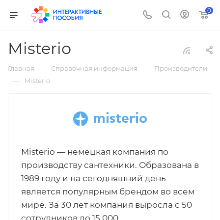
0
Misterio
—
—
Главная
Справочная информация
Производители
—
Misterio
Misterio — немецкая компания по
производству сантехники. Образована в
1989 году и на сегодняшний день
является популярным брендом во всем
мире. За 30 лет компания выросла с 50
сотрудников до 15 000