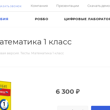
Компания
Презентации
Скачать дем
КАЗАТЬ ЗВОНОК
ОБИЯ
РОББО
ЦИФРОВЫЕ ЛАБОРАТО
атематика 1 класс
вая версия. Тесты. Математика 1 класс
6 300
₽