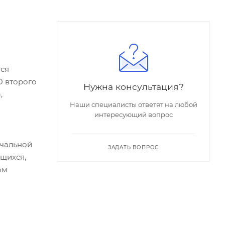
тся
О второго
Нужна консультация?
,
Наши специалисты ответят на любой
интересующий вопрос
ачальной
ЗАДАТЬ ВОПРОС
ащихся,
ом