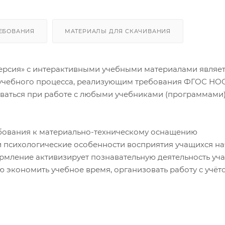
ЕБОВАНИЯ
МАТЕРИАЛЫ ДЛЯ СКАЧИВАНИЯ
ерсия» с интерактивными учебными материалами являе
 учебного процесса, реализующим требования ФГОС НО
аться при работе с любыми учебниками (программами)
бования к материально-техническому оснащению
и психологические особенности восприятия учащихся н
ормление активизирует познавательную деятельность уч
ю экономить учебное время, организовать работу с учёт