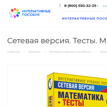
8 (800) 550-32-25
ЗА
ИНТЕРАКТИВНЫЕ ПОС
Сетевая версия. Тесты. М
—
—
—
Главная
Каталог
Интерактивные пособия
Сете