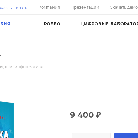
Компания
Презентации
Скачать дем
КАЗАТЬ ЗВОНОК
ОБИЯ
РОББО
ЦИФРОВЫЕ ЛАБОРАТО
.
лядная информатика.
9 400
₽