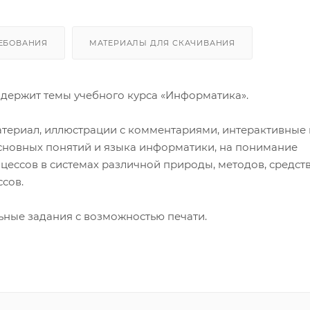
ЕБОВАНИЯ
МАТЕРИАЛЫ ДЛЯ СКАЧИВАНИЯ
держит темы учебного курса «Информатика».
териал, иллюстрации с комментариями, интерактивные 
сновных понятий и языка информатики, на понимание
ссов в системах различной природы, методов, средств
сов.
ьные задания с возможностью печати.