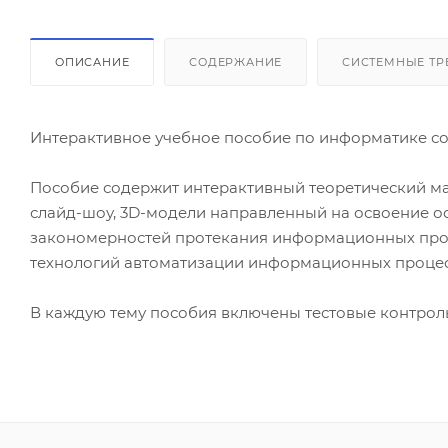
ОПИСАНИЕ
СОДЕРЖАНИЕ
СИСТЕМНЫЕ ТР
Интерактивное учебное пособие по информатике со
Пособие содержит интерактивный теоретический ма
слайд-шоу, 3D-модели направленный на освоение о
закономерностей протекания информационных проце
технологий автоматизации информационных процес
В каждую тему пособия включены тестовые контрол