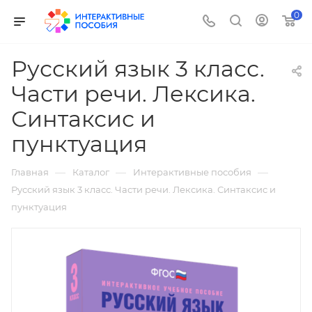
0
Русский язык 3 класс.
Части речи. Лексика.
Синтаксис и
пунктуация
—
—
—
Главная
Каталог
Интерактивные пособия
Русский язык 3 класс. Части речи. Лексика. Синтаксис и
пунктуация