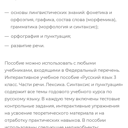
основы лингвистических знаний: фонетика и
орфоэпия, графика, состав слова (морфемика),
грамматика (морфология и синтаксис);
орфография и пунктуация;
развитие речи.
Пособие можно использовать с любыми
учебниками, входящими в Федеральный перечень.
Интерактивное учебное пособие «Русский язык 3
класс. Части речи. Лексика. Синтаксис и пунктуация»
содержит все темы годового учебного курса по
русскому языку. В каждую тему включены тестовые
контрольные задания, интерактивные упражнения
на усвоение теоретического материала и на
отработку практических навыков. В пособии
использованы следующие медиаобъекты: