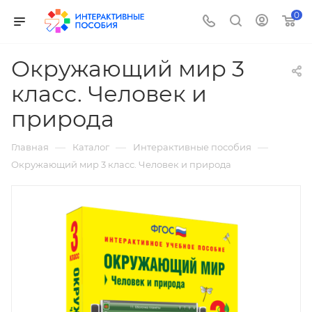
0
Окружающий мир 3
класс. Человек и
природа
—
—
—
Главная
Каталог
Интерактивные пособия
Окружающий мир 3 класс. Человек и природа