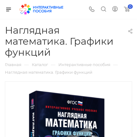
0
Наглядная
математика. Графики
функций
—
—
—
Главная
Каталог
Интерактивные пособия
Наглядная математика. Графики функций