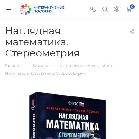
0
Наглядная
математика.
Стереометрия
—
—
—
Главная
Каталог
Интерактивные пособия
Наглядная математика. Стереометрия