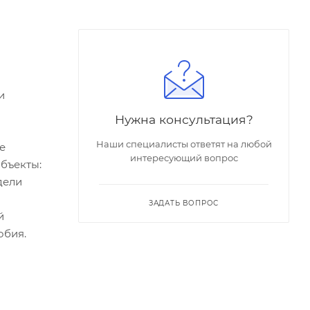
и
Нужна консультация?
Наши специалисты ответят на любой
е
интересующий вопрос
бъекты:
дели
ЗАДАТЬ ВОПРОС
й
обия.