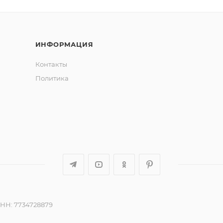
ИНФОРМАЦИЯ
Контакты
Политика
ИНН: 7734728879