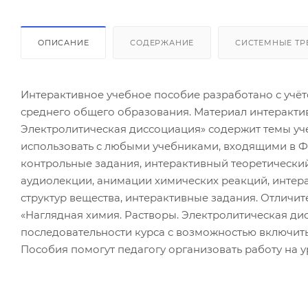
ОПИСАНИЕ
СОДЕРЖАНИЕ
СИСТЕМНЫЕ ТР
Интерактивное учебное пособие разработано с уч
среднего общего образования. Материал интерактив
Электролитическая диссоциация» содержит темы учеб
использовать с любыми учебниками, входящими в Ф
контрольные задания, интерактивный теоретически
аудиолекции, анимации химических реакций, интер
структур вещества, интерактивные задания. Отличи
«Наглядная химия. Растворы. Электролитическая ди
последовательности курса с возможностью включить
Пособия помогут педагогу организовать работу на у