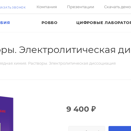
Компания
Презентации
Скачать дем
КАЗАТЬ ЗВОНОК
ОБИЯ
РОББО
ЦИФРОВЫЕ ЛАБОРАТО
оры. Электролитическая д
лядная химия. Растворы. Электролитическая диссоциация
9 400
₽