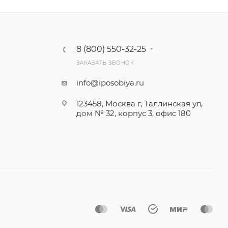
8 (800) 550-32-25
ЗАКАЗАТЬ ЗВОНОК
info@iposobiya.ru
123458, Москва г, Таллинская ул,
дом № 32, корпус 3, офис 180