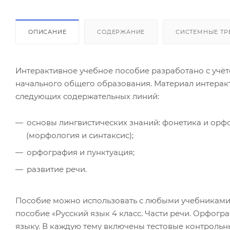
ОПИСАНИЕ
СОДЕРЖАНИЕ
СИСТЕМНЫЕ ТР
Интерактивное учебное пособие разработано с уч
начального общего образования. Материал интеракт
следующих содержательных линий:
основы лингвистических знаний: фонетика и орфо
(морфология и синтаксис);
орфография и пунктуация;
развитие речи.
Пособие можно использовать с любыми учебниками
пособие «Русский язык 4 класс. Части речи. Орфогр
языку. В каждую тему включены тестовые контрольн