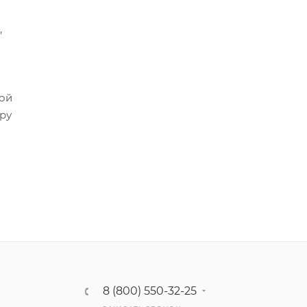
,
ной
ру
8 (800) 550-32-25