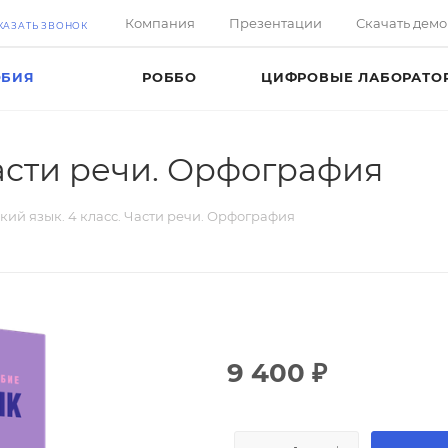
Компания
Презентации
Скачать дем
КАЗАТЬ ЗВОНОК
ОБИЯ
РОББО
ЦИФРОВЫЕ ЛАБОРАТО
Части речи. Орфография
кий язык. 4 класс. Части речи. Орфография
9 400
₽