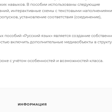
ских навыков. В пособии использованы следующие
ний, интерактивные схемы с текстовыми наполнениями
опусков, установление соответствия (соединение),
х пособий «Русский язык» является создание собствен
остью включить дополнительные медиаобъекты в структу
роке с учётом особенностей и возможностей класса.
ИНФОРМАЦИЯ