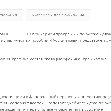
ЕБОВАНИЯ
МАТЕРИАЛЫ ДЛЯ СКАЧИВАНИЯ
ётом ФГОС НОО и примерной программы по русскому яз
ивных учебных пособий «Русский язык» представлен с 
эпия, графика, состав слова (морфемика), грамматика
, входящими в Федеральный перечень. Интерактивное 
афия» содержит все темы годового учебного курса по ру
ые задания, интерактивные упражнения на усвоение