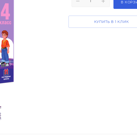
В КОРЗ
КУПИТЬ В 1 КЛИК