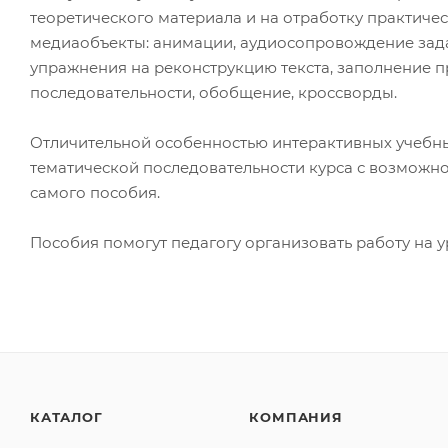
теоретического материала и на отработку практиче
медиаобъекты: анимации, аудиосопровождение зада
упражнения на реконструкцию текста, заполнение пр
последовательности, обобщение, кроссворды.
Отличительной особенностью интерактивных учебны
тематической последовательности курса с возможн
самого пособия.
Пособия помогут педагогу организовать работу на у
КАТАЛОГ
КОМПАНИЯ