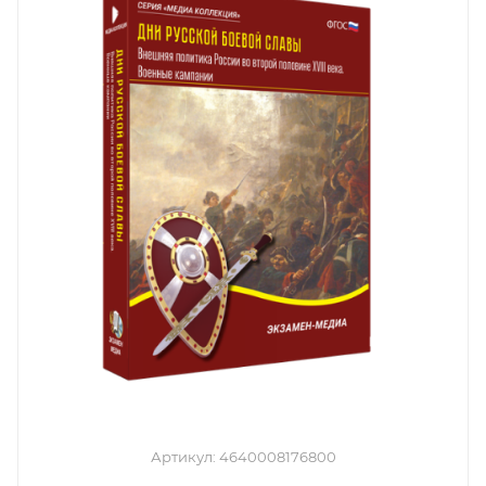
Артикул:
4640008176800