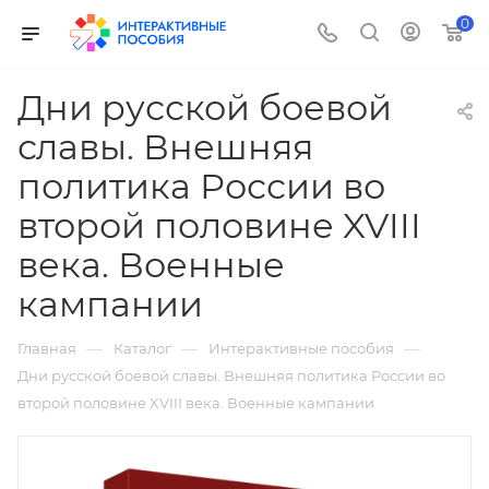
0
Дни русской боевой
славы. Внешняя
политика России во
второй половине XVIII
века. Военные
кампании
—
—
—
Главная
Каталог
Интерактивные пособия
Дни русской боевой славы. Внешняя политика России во
второй половине XVIII века. Военные кампании