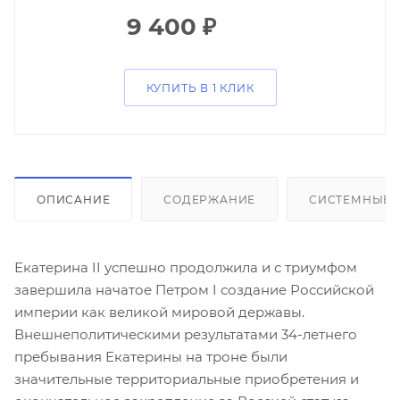
9 400
₽
КУПИТЬ В 1 КЛИК
ОПИСАНИЕ
СОДЕРЖАНИЕ
СИСТЕМНЫЕ 
Екатерина II успешно продолжила и с триумфом
завершила начатое Петром I создание Российской
империи как великой мировой державы.
Внешнеполитическими результатами 34-летнего
пребывания Екатерины на троне были
значительные территориальные приобретения и