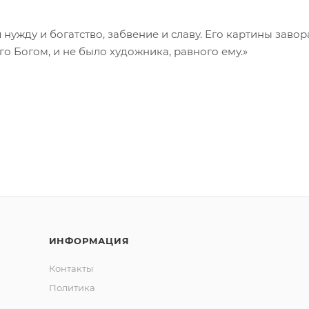
нужду и богатство, забвение и славу. Его картины заво
о Богом, и не было художника, равного ему.»
ИНФОРМАЦИЯ
Контакты
Политика