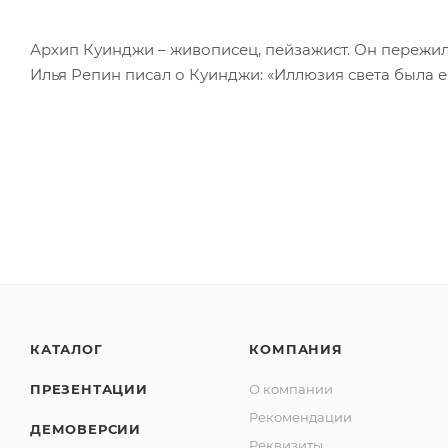
Архип Куинджи – живописец, пейзажист. Он пережил 
Илья Репин писал о Куинджи: «Иллюзия света была ег
КАТАЛОГ
КОМПАНИЯ
ПРЕЗЕНТАЦИИ
О компании
Рекомендации
ДЕМОВЕРСИИ
Реквизиты