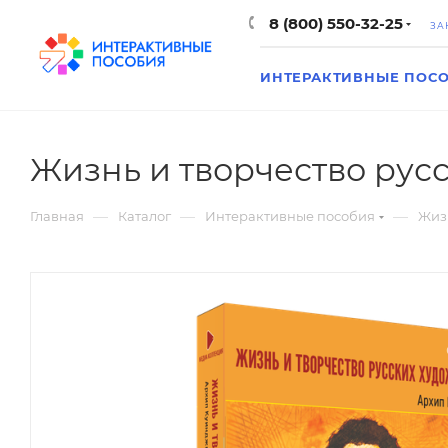
8 (800) 550-32-25
ЗА
ИНТЕРАКТИВНЫЕ ПОС
Жизнь и творчество рус
—
—
—
Главная
Каталог
Интерактивные пособия
Жиз