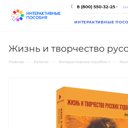
8 (800) 550-32-25
ЗА
ИНТЕРАКТИВНЫЕ ПОС
Жизнь и творчество рус
—
—
—
Главная
Каталог
Интерактивные пособия
Жизн