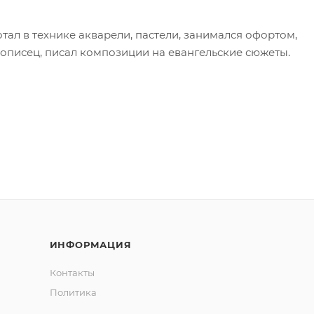
тал в технике акварели, пастели, занимался офортом,
вописец, писал композиции на евангельские сюжеты.
ИНФОРМАЦИЯ
Контакты
Политика