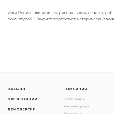
Илья Репин – живописец, рисовальщик, педагог, рабо
скульптурой. Жанрист, портретист, исторический жи
КАТАЛОГ
КОМПАНИЯ
ПРЕЗЕНТАЦИИ
О компании
Рекомендации
ДЕМОВЕРСИИ
Реквизиты