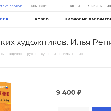
Компания
Презентации
Скачать дем
КАЗАТЬ ЗВОНОК
ОБИЯ
РОББО
ЦИФРОВЫЕ ЛАБОРАТО
ских художников. Илья Реп
ь и творчество русских художников. Илья Репин
9 400
₽