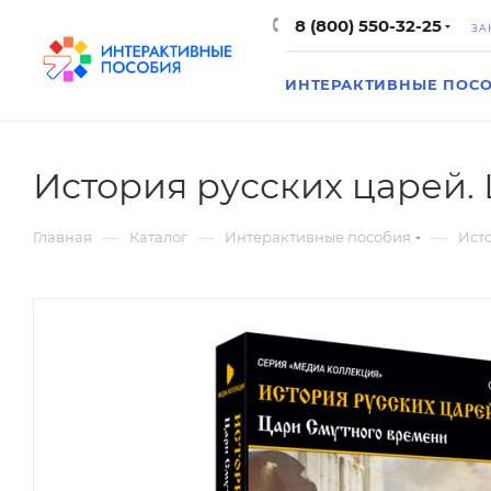
8 (800) 550-32-25
ЗА
ИНТЕРАКТИВНЫЕ ПОС
История русских царей.
—
—
—
Главная
Каталог
Интерактивные пособия
Ист