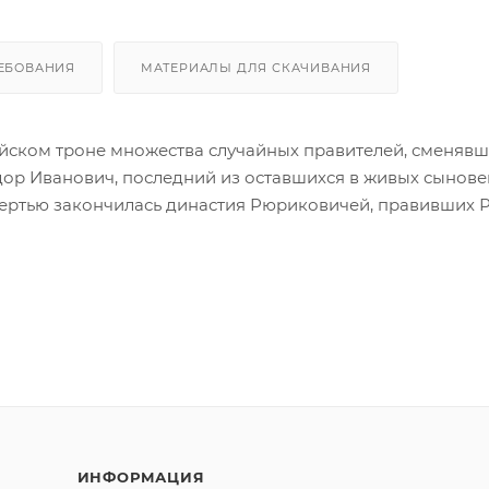
ЕБОВАНИЯ
МАТЕРИАЛЫ ДЛЯ СКАЧИВАНИЯ
йском троне множества случайных правителей, сменявш
дор Иванович, последний из оставшихся в живых сынов
 смертью закончилась династия Рюриковичей, правивших 
ИНФОРМАЦИЯ