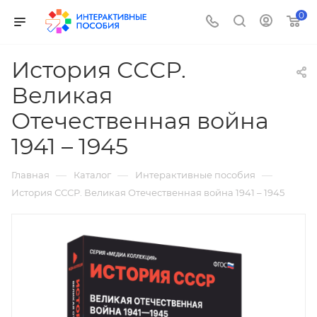
0
История СССР.
Великая
Отечественная война
1941 – 1945
—
—
—
Главная
Каталог
Интерактивные пособия
История СССР. Великая Отечественная война 1941 – 1945