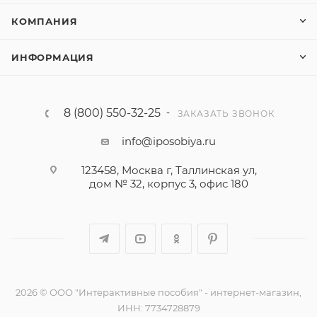
КОМПАНИЯ
ИНФОРМАЦИЯ
8 (800) 550-32-25
ЗАКАЗАТЬ ЗВОНОК
info@iposobiya.ru
123458, Москва г, Таллинская ул,
дом № 32, корпус 3, офис 180
2026 © ООО "Интерактивные пособия" - интернет-магазин,
ИНН: 7734728879