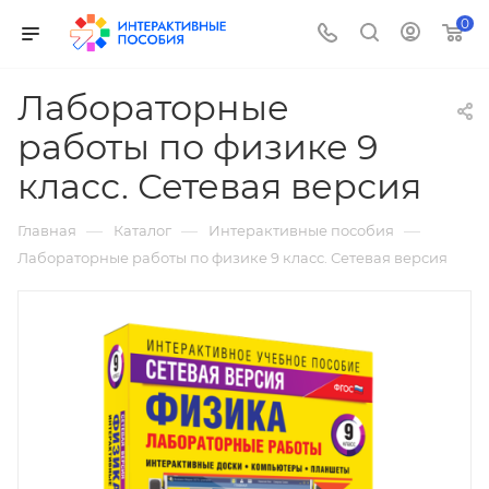
0
Лабораторные
работы по физике 9
класс. Сетевая версия
—
—
—
Главная
Каталог
Интерактивные пособия
Лабораторные работы по физике 9 класс. Сетевая версия