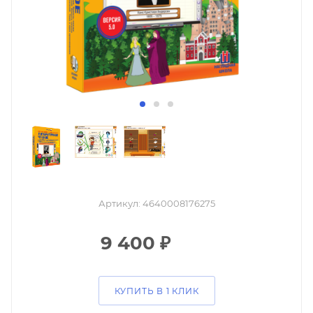
Артикул:
4640008176275
9 400
₽
КУПИТЬ В 1 КЛИК