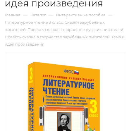
идея произведения
—
—
—
Главная
Каталог
Интерактивные пособия
Литературное чтение 3 класс. Сказки зарубежных
писателей. Повесть-сказка в творчестве русских писателей.
Повесть-сказка в творчестве зарубежных писателей. Тема и
идея произведения