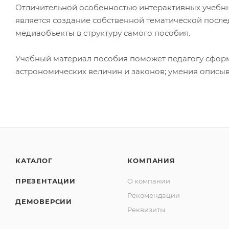
Отличительной особенностью интерактивных учебн
является создание собственной тематической посл
медиаобъекты в структуру самого пособия.
Учебный материал пособия поможет педагогу сформи
астрономических величин и законов; умения описыв
КАТАЛОГ
КОМПАНИЯ
ПРЕЗЕНТАЦИИ
О компании
Рекомендации
ДЕМОВЕРСИИ
Реквизиты