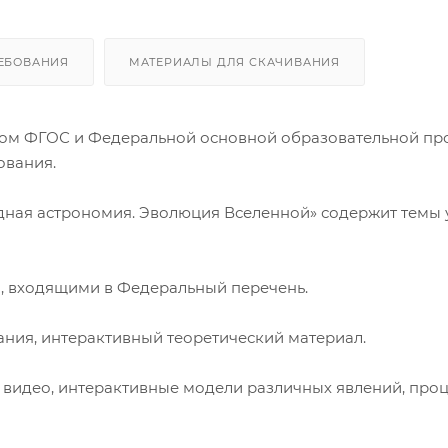
ЕБОВАНИЯ
МАТЕРИАЛЫ ДЛЯ СКАЧИВАНИЯ
ётом ФГОС и Федеральной основной образовательной п
ования.
дная астрономия. Эволюция Вселенной» содержит темы 
, входящими в Федеральный перечень.
ания, интерактивный теоретический материал.
видео, интерактивные модели различных явлений, проц