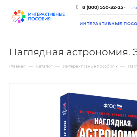
8 (800) 550-32-25
ЗА
ИНТЕРАКТИВНЫЕ ПОС
Наглядная астрономия.
—
—
—
Главная
Каталог
Интерактивные пособия
Наг