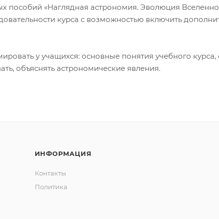
ых пособий «Наглядная астрономия. Эволюция Вселенно
едовательности курса с возможностью включить дополни
ровать у учащихся: основные понятия учебного курса,
ать, объяснять астрономические явления.
ИНФОРМАЦИЯ
Контакты
Политика