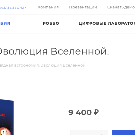
Компания
Презентации
Скачать дем
КАЗАТЬ ЗВОНОК
ОБИЯ
РОББО
ЦИФРОВЫЕ ЛАБОРАТО
 Эволюция Вселенной.
лядная астрономия. Эволюция Вселенной.
9 400
₽