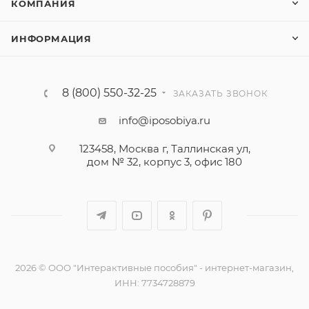
КОМПАНИЯ
ИНФОРМАЦИЯ
8 (800) 550-32-25
ЗАКАЗАТЬ ЗВОНОК
info@iposobiya.ru
123458, Москва г, Таллинская ул,
дом № 32, корпус 3, офис 180
2026 © ООО "Интерактивные пособия" - интернет-магазин,
ИНН: 7734728879