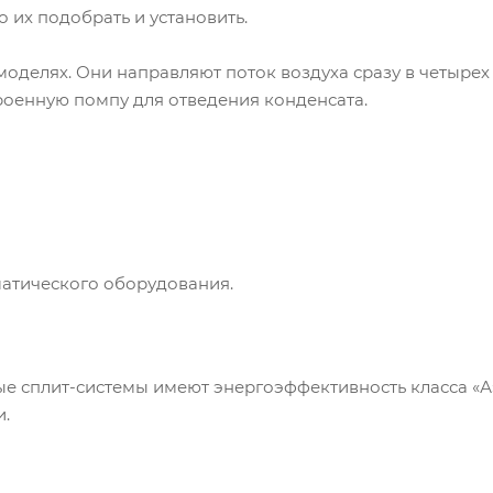
 их подобрать и установить.
моделях. Они направляют поток воздуха сразу в четырех
оенную помпу для отведения конденсата.
матического оборудования.
ые сплит-системы имеют энергоэффективность класса «А
и.