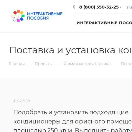
8 (800) 550-32-25
ЗА
ИНТЕРАКТИВНЫЕ ПОС
Поставка и установка 
—
—
—
Главная
Проекты
Климатическая техника
Пост
31.07.2019
Подобрать и установить подходящие
кондиционеры для офисного помещ
площадью 250 кв.м. Выполнить работу 