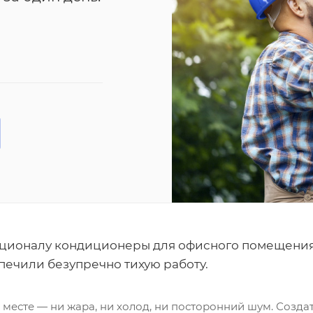
кционалу кондиционеры для офисного помещени
спечили безупречно тихую работу.
 месте — ни жара, ни холод, ни посторонний шум. Созд