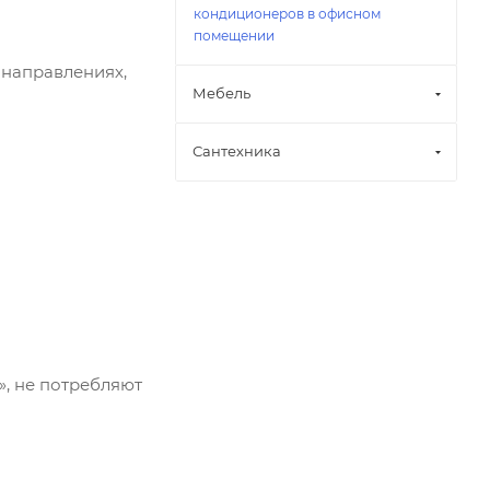
кондиционеров в офисном
помещении
 направлениях,
Мебель
Сантехника
», не потребляют