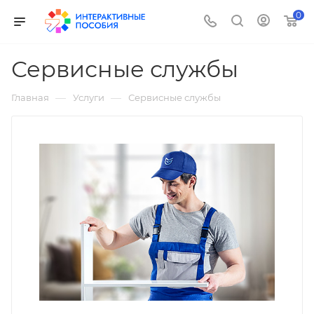
0
Сервисные службы
—
—
Главная
Услуги
Сервисные службы