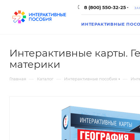
8 (800) 550-32-25
ЗА
ИНТЕРАКТИВНЫЕ ПОС
Интерактивные карты. Г
материки
—
—
—
Главная
Каталог
Интерактивные пособия
Инте