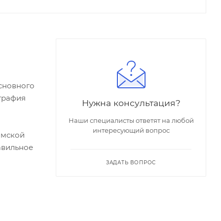
сновного
графия
Нужна консультация?
Наши специалисты ответят на любой
интересующий вопрос
Омской
авильное
ЗАДАТЬ ВОПРОС