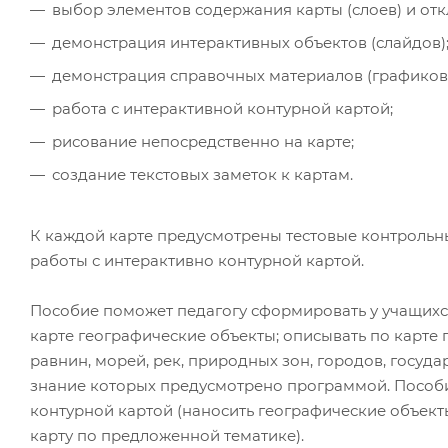
выбор элементов содержания карты (слоев) и отк
демонстрация интерактивных объектов (слайдов)
демонстрация справочных материалов (графиков, т
работа с интерактивной контурной картой;
рисование непосредственно на карте;
создание текстовых заметок к картам.
К каждой карте предусмотрены тестовые контрольные
работы с интерактивно контурной картой.
Пособие поможет педагогу сформировать у учащихс
карте географические объекты; описывать по карте 
равнин, морей, рек, природных зон, городов, государ
знание которых предусмотрено программой. Пособи
контурной картой (наносить географические объект
карту по предложенной тематике).