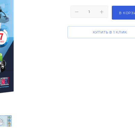
В КОРЗ
КУПИТЬ В 1 КЛИК