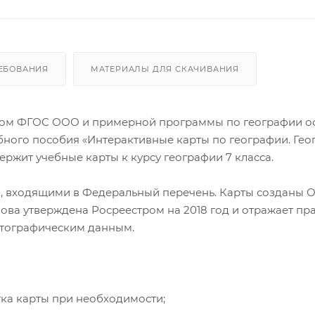
ЕБОВАНИЯ
МАТЕРИАЛЫ ДЛЯ СКАЧИВАНИЯ
ётом ФГОС ООО и примерной программы по географии о
бного пособия «Интерактивные карты по географии. Гео
ержит учебные карты к курсу географии 7 класса.
, входящими в Федеральный перечень. Карты созданы 
ова утверждена Росреестром на 2018 год и отражает пр
ртографическим данным.
ка карты при необходимости;