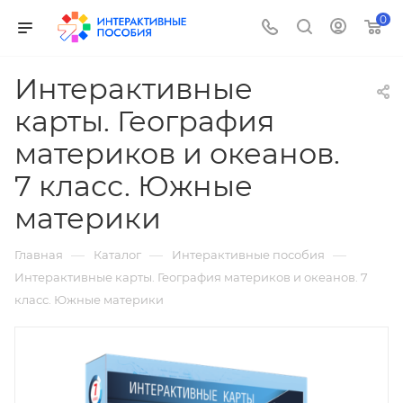
0
Интерактивные
карты. География
материков и океанов.
7 класс. Южные
материки
—
—
—
Главная
Каталог
Интерактивные пособия
Интерактивные карты. География материков и океанов. 7
класс. Южные материки